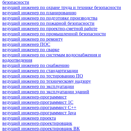
безопасности
ведущий инженер по охране труда и технике безопасности
ведущий инженер по планированию
ведущий инженер по подготовке производства
ведущий инженер по пожарной безопасности
ведущий инженер по проектно-сметной работе
ведущий инженер по промышленной безопасности
ведущий инженер по ремонту
ведущий инженер ПОС
ведущий инженер по сварке
ведущий инженер по системам водоснабжения и
водоотведения
ведущий инженер по снабжению
ведущий инженер по стандартизации
ведущий инженер по тестированию ПО
ведущий инженер по техническому надзору
ведущий инженер по эксплуатации
ведущий инженер по эксплуатации зданий
ведущий инженер-программист
ведущий инженер-программист 1С
ведущий инженер-программист C++
ведущий инженер-программист Java
ведущий инженер проекта
ведущий инженер-проектировщик
ведущий инженер-проектировщик ВК