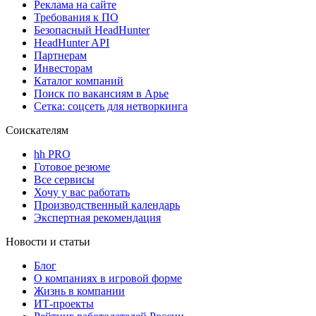
Реклама на сайте
Требования к ПО
Безопасный HeadHunter
HeadHunter API
Партнерам
Инвесторам
Каталог компаний
Поиск по вакансиям в Арье
Сетка: соцсеть для нетворкинга
Соискателям
hh PRO
Готовое резюме
Все сервисы
Хочу у вас работать
Производственный календарь
Экспертная рекомендация
Новости и статьи
Блог
О компаниях в игровой форме
Жизнь в компании
ИТ-проекты