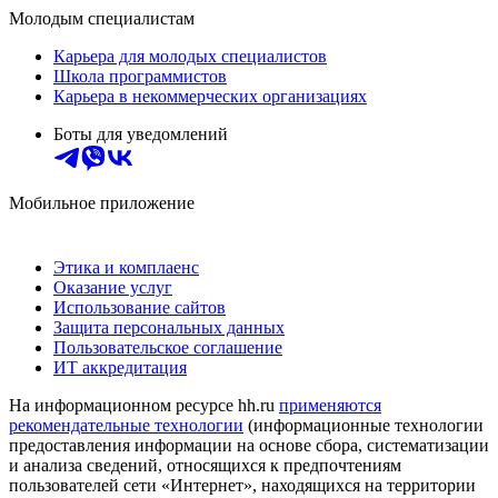
Молодым специалистам
Карьера для молодых специалистов
Школа программистов
Карьера в некоммерческих организациях
Боты для уведомлений
Мобильное приложение
Этика и комплаенс
Оказание услуг
Использование сайтов
Защита персональных данных
Пользовательское соглашение
ИТ аккредитация
На информационном ресурсе hh.ru
применяются
рекомендательные технологии
(информационные технологии
предоставления информации на основе сбора, систематизации
и анализа сведений, относящихся к предпочтениям
пользователей сети «Интернет», находящихся на территории