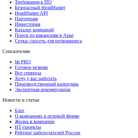
Требования к ПО
Безопасный HeadHunter
HeadHunter API
Партнерам
Инвесторам
Каталог компаний
Поиск по вакансиям в Арье
Сетка: соцсеть для нетворкинга
Соискателям
hh PRO
Готовое резюме
Все сервисы
Хочу у вас работать
Производственный календарь
Экспертная рекомендация
Новости и статьи
Блог
О компаниях в игровой форме
Жизнь в компании
ИТ-проекты
Рейтинг работодателей России