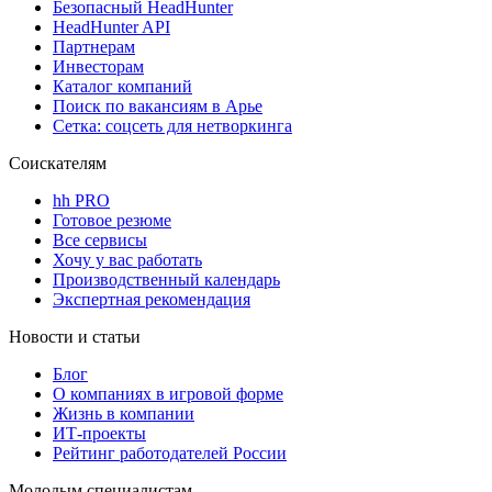
Безопасный HeadHunter
HeadHunter API
Партнерам
Инвесторам
Каталог компаний
Поиск по вакансиям в Арье
Сетка: соцсеть для нетворкинга
Соискателям
hh PRO
Готовое резюме
Все сервисы
Хочу у вас работать
Производственный календарь
Экспертная рекомендация
Новости и статьи
Блог
О компаниях в игровой форме
Жизнь в компании
ИТ-проекты
Рейтинг работодателей России
Молодым специалистам