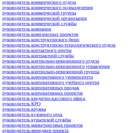
руководитель коммерческого отдела
руководитель коммерческого подразделения
руководитель коммерческой группы
руководитель коммерческой организации
руководитель коммерческой службы
руководитель компании
руководитель комплексных проектов
руководитель конструкторского бюро
руководитель конструкторско-технологического отдела
руководитель контактного центра
руководитель контрактной службы
руководитель контрольно-ревизионного отдела
руководитель контрольно-ревизионного управления
руководитель контрольно-ревизионной группы
руководитель корпоративного университета
руководитель корпоративного учебного центра
руководитель корпоративных продаж
руководитель корпоративных проектов
руководитель кредитно-кассового офиса
руководитель КРО
руководитель кружка
руководитель кузовного цеха
руководитель курьерской службы
руководитель маркетинговых проектов
руководитель-менеджер проекта