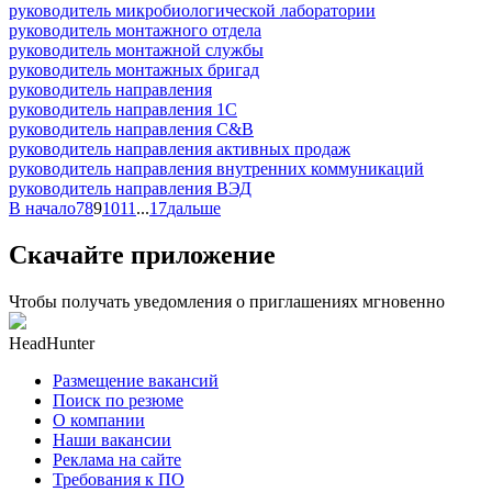
руководитель микробиологической лаборатории
руководитель монтажного отдела
руководитель монтажной службы
руководитель монтажных бригад
руководитель направления
руководитель направления 1С
руководитель направления C&B
руководитель направления активных продаж
руководитель направления внутренних коммуникаций
руководитель направления ВЭД
В начало
7
8
9
10
11
...
17
дальше
Скачайте приложение
Чтобы получать уведомления о приглашениях мгновенно
HeadHunter
Размещение вакансий
Поиск по резюме
О компании
Наши вакансии
Реклама на сайте
Требования к ПО