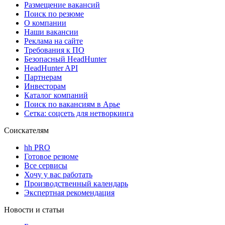
Размещение вакансий
Поиск по резюме
О компании
Наши вакансии
Реклама на сайте
Требования к ПО
Безопасный HeadHunter
HeadHunter API
Партнерам
Инвесторам
Каталог компаний
Поиск по вакансиям в Арье
Сетка: соцсеть для нетворкинга
Соискателям
hh PRO
Готовое резюме
Все сервисы
Хочу у вас работать
Производственный календарь
Экспертная рекомендация
Новости и статьи