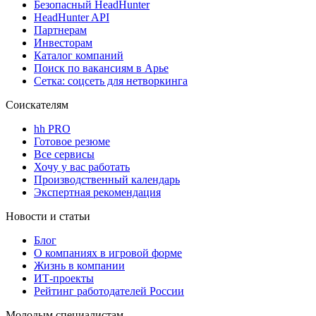
Безопасный HeadHunter
HeadHunter API
Партнерам
Инвесторам
Каталог компаний
Поиск по вакансиям в Арье
Сетка: соцсеть для нетворкинга
Соискателям
hh PRO
Готовое резюме
Все сервисы
Хочу у вас работать
Производственный календарь
Экспертная рекомендация
Новости и статьи
Блог
О компаниях в игровой форме
Жизнь в компании
ИТ-проекты
Рейтинг работодателей России
Молодым специалистам