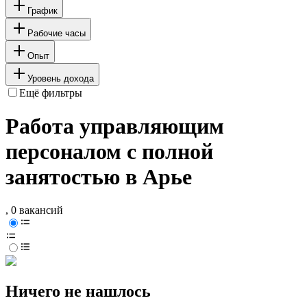
График
Рабочие часы
Опыт
Уровень дохода
Ещё фильтры
Работа управляющим
персоналом с полной
занятостью в Арье
, 0 вакансий
Ничего не нашлось