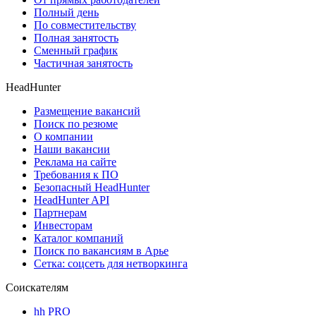
Полный день
По совместительству
Полная занятость
Сменный график
Частичная занятость
HeadHunter
Размещение вакансий
Поиск по резюме
О компании
Наши вакансии
Реклама на сайте
Требования к ПО
Безопасный HeadHunter
HeadHunter API
Партнерам
Инвесторам
Каталог компаний
Поиск по вакансиям в Арье
Сетка: соцсеть для нетворкинга
Соискателям
hh PRO