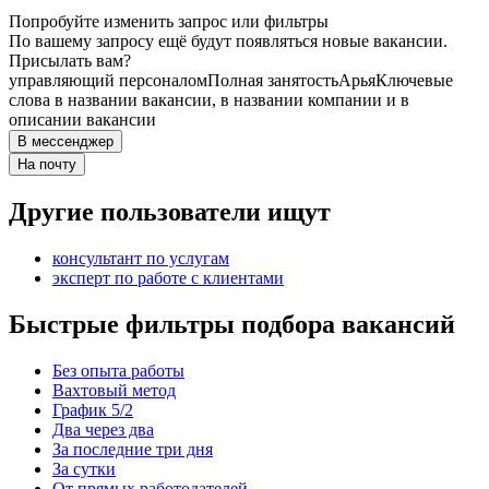
Попробуйте изменить запрос или фильтры
По вашему запросу ещё будут появляться новые вакансии.
Присылать вам?
управляющий персоналом
Полная занятость
Арья
Ключевые
слова в названии вакансии, в названии компании и в
описании вакансии
В мессенджер
На почту
Другие пользователи ищут
консультант по услугам
эксперт по работе с клиентами
Быстрые фильтры подбора вакансий
Без опыта работы
Вахтовый метод
График 5/2
Два через два
За последние три дня
За сутки
От прямых работодателей