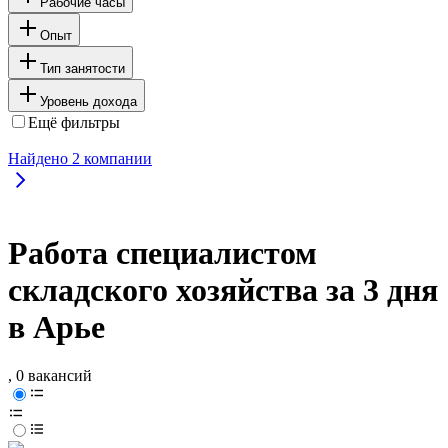
Рабочие часы
Опыт
Тип занятости
Уровень дохода
Ещё фильтры
Найдено
2
компании
Работа специалистом
складского хозяйства за 3 дня
в Арье
, 0 вакансий