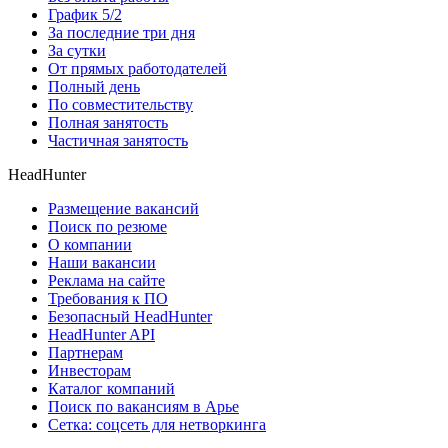
График 5/2
За последние три дня
За сутки
От прямых работодателей
Полный день
По совместительству
Полная занятость
Частичная занятость
HeadHunter
Размещение вакансий
Поиск по резюме
О компании
Наши вакансии
Реклама на сайте
Требования к ПО
Безопасный HeadHunter
HeadHunter API
Партнерам
Инвесторам
Каталог компаний
Поиск по вакансиям в Арье
Сетка: соцсеть для нетворкинга