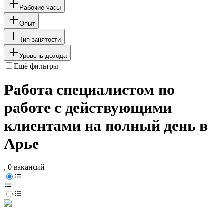
Рабочие часы
Опыт
Тип занятости
Уровень дохода
Ещё фильтры
Работа специалистом по
работе с действующими
клиентами на полный день в
Арье
, 0 вакансий