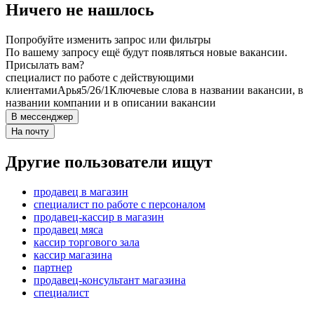
Ничего не нашлось
Попробуйте изменить запрос или фильтры
По вашему запросу ещё будут появляться новые вакансии.
Присылать вам?
специалист по работе с действующими
клиентами
Арья
5/2
6/1
Ключевые слова в названии вакансии, в
названии компании и в описании вакансии
В мессенджер
На почту
Другие пользователи ищут
продавец в магазин
специалист по работе с персоналом
продавец-кассир в магазин
продавец мяса
кассир торгового зала
кассир магазина
партнер
продавец-консультант магазина
специалист