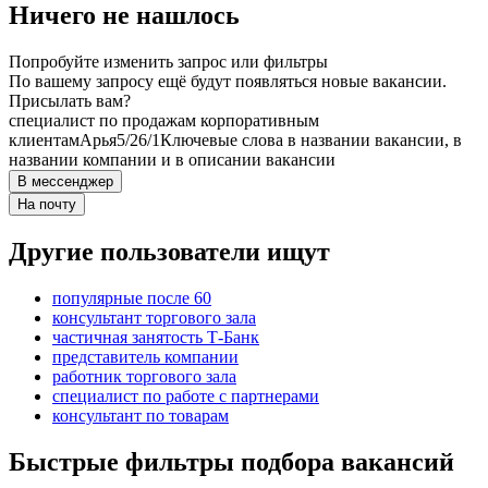
Ничего не нашлось
Попробуйте изменить запрос или фильтры
По вашему запросу ещё будут появляться новые вакансии.
Присылать вам?
специалист по продажам корпоративным
клиентам
Арья
5/2
6/1
Ключевые слова в названии вакансии, в
названии компании и в описании вакансии
В мессенджер
На почту
Другие пользователи ищут
популярные после 60
консультант торгового зала
частичная занятость Т-Банк
представитель компании
работник торгового зала
специалист по работе с партнерами
консультант по товарам
Быстрые фильтры подбора вакансий