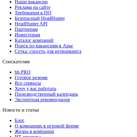
Наши вакансии
Реклама на сайте
Требования к ПО
Безопасный HeadHunter
HeadHunter API
Партнерам
Инвесторам
Каталог компаний
Поиск по вакансиям в Арье
Сетка: соцсеть для нетворкинга
Соискателям
hh PRO
Готовое резюме
Все сервисы
Хочу у вас работать
Производственный календарь
Экспертная рекомендация
Новости и статьи
Блог
О компаниях в игровой форме
Жизнь в компании
ИТ-проекты