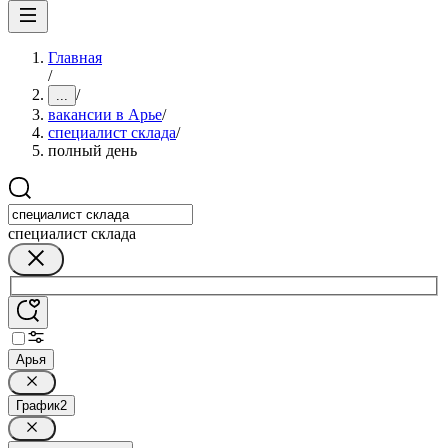
Главная
/
/
...
вакансии в Арье
/
специалист склада
/
полный день
специалист склада
Арья
График
2