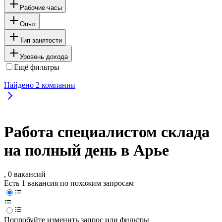
Рабочие часы
Опыт
Тип занятости
Уровень дохода
Ещё фильтры
Найдено
2
компании
Работа специалистом склада
на полный день в Арье
, 0 вакансий
Есть 1 вакансия по похожим запросам
Попробуйте изменить запрос или фильтры