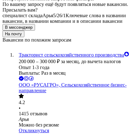
По вашему запросу ещё будут появляться новые вакансии.
Присылать вам?
специалист склада
Арья
5/2
6/1
Ключевые слова в названии
вакансии, в названии компании и в описании вакансии
В мессенджер
На почту
Вакансии по похожим запросам
Тракторист сельскохозяйственного производства
200 000
–
300 000
₽
за месяц,
до вычета налогов
Опыт 1-3 года
Выплаты: Раз в месяц
ООО
«РУСАГРО», Сельскохозяйственное бизнес-
направление
4.2
•
1415
отзывов
Арья
Можно без резюме
Откликнуться