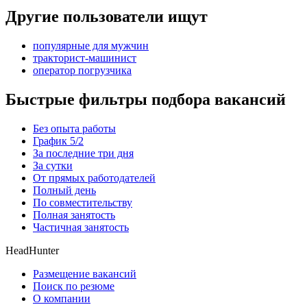
Другие пользователи ищут
популярные для мужчин
тракторист-машинист
оператор погрузчика
Быстрые фильтры подбора вакансий
Без опыта работы
График 5/2
За последние три дня
За сутки
От прямых работодателей
Полный день
По совместительству
Полная занятость
Частичная занятость
HeadHunter
Размещение вакансий
Поиск по резюме
О компании