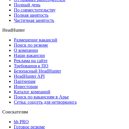
Полный день
По совместительству
Полная занятость
Частичная занятость
HeadHunter
Размещение вакансий
Поиск по резюме
О компании
Наши вакансии
Реклама на сайте
Требования к ПО
Безопасный HeadHunter
HeadHunter API
Партнерам
Инвесторам
Каталог компаний
Поиск по вакансиям в Арье
Сетка: соцсеть для нетворкинга
Соискателям
hh PRO
Готовое резюме