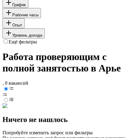
График
Рабочие часы
Опыт
Уровень дохода
Ещё фильтры
Работа проверяющим с
полной занятостью в Арье
, 0 вакансий
Ничего не нашлось
Попробуйте изменить запрос или фильтры