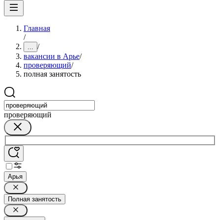
Главная
/
/
...
вакансии в Арье
/
проверяющий
/
полная занятость
проверяющий
Арья
Полная занятость