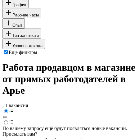
График
Рабочие часы
Опыт
Тип занятости
Уровень дохода
Ещё фильтры
Работа продавцом в магазине
от прямых работодателей в
Арье
, 1 вакансия
По вашему запросу ещё будут появляться новые вакансии.
Присылать вам?