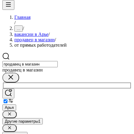
Главная
/
/
...
вакансии в Арье
/
продавец в магазин
/
от прямых работодателей
продавец в магазин
Арья
Другие параметры
1