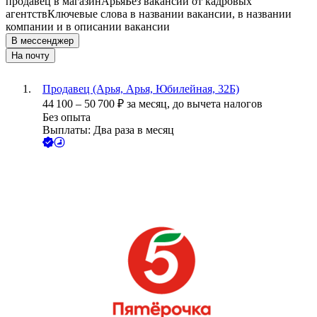
продавец в магазин
Арья
Без вакансий от кадровых
агентств
Ключевые слова в названии вакансии, в названии
компании и в описании вакансии
В мессенджер
На почту
Продавец (Арья, Арья, Юбилейная, 32Б)
44 100
–
50 700
₽
за месяц,
до вычета налогов
Без опыта
Выплаты: Два раза в месяц