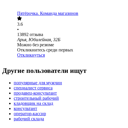
Пятёрочка. Команда магазинов
3.6
•
13892
отзыва
Арья, Юбилейная, 32Б
Можно без резюме
Откликнитесь среди первых
Откликнуться
Другие пользователи ищут
популярные для мужчин
специалист сервиса
продавец-консультант
строительный рабочий
кладовщик на склад
консультант
оператор-кассир
рабочий склада