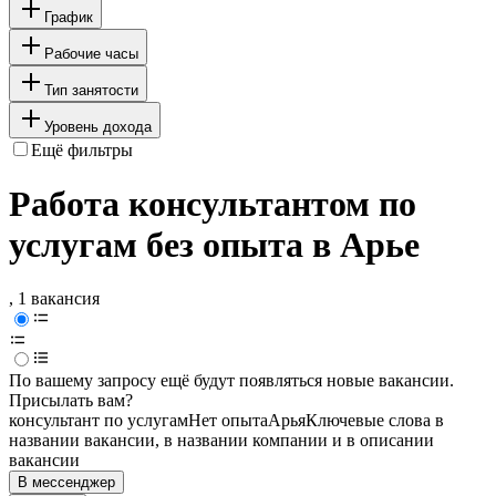
График
Рабочие часы
Тип занятости
Уровень дохода
Ещё фильтры
Работа консультантом по
услугам без опыта в Арье
, 1 вакансия
По вашему запросу ещё будут появляться новые вакансии.
Присылать вам?
консультант по услугам
Нет опыта
Арья
Ключевые слова в
названии вакансии, в названии компании и в описании
вакансии
В мессенджер