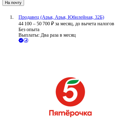
На почту
Продавец (Арья, Арья, Юбилейная, 32Б)
44 100
–
50 700
₽
за месяц,
до вычета налогов
Без опыта
Выплаты: Два раза в месяц