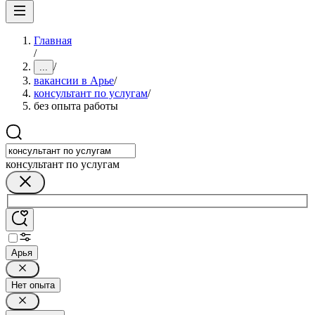
Главная
/
/
...
вакансии в Арье
/
консультант по услугам
/
без опыта работы
консультант по услугам
Арья
Нет опыта