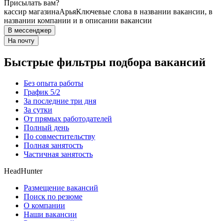
Присылать вам?
кассир магазина
Арья
Ключевые слова в названии вакансии, в
названии компании и в описании вакансии
В мессенджер
На почту
Быстрые фильтры подбора вакансий
Без опыта работы
График 5/2
За последние три дня
За сутки
От прямых работодателей
Полный день
По совместительству
Полная занятость
Частичная занятость
HeadHunter
Размещение вакансий
Поиск по резюме
О компании
Наши вакансии