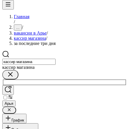
Главная
/
/
...
вакансии в Арье
/
кассир магазина
/
за последние три дня
кассир магазина
Арья
График