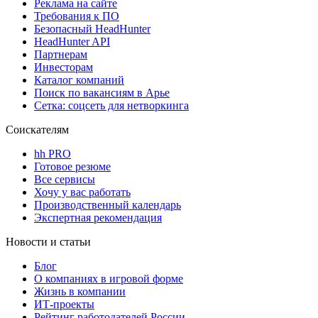
Реклама на сайте
Требования к ПО
Безопасный HeadHunter
HeadHunter API
Партнерам
Инвесторам
Каталог компаний
Поиск по вакансиям в Арье
Сетка: соцсеть для нетворкинга
Соискателям
hh PRO
Готовое резюме
Все сервисы
Хочу у вас работать
Производственный календарь
Экспертная рекомендация
Новости и статьи
Блог
О компаниях в игровой форме
Жизнь в компании
ИТ-проекты
Рейтинг работодателей России