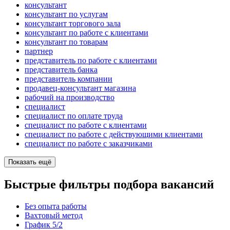
консультант
консультант по услугам
консультант торгового зала
консультант по работе с клиентами
консультант по товарам
партнер
представитель по работе с клиентами
представитель банка
представитель компании
продавец-консультант магазина
рабочий на производство
специалист
специалист по оплате труда
специалист по работе с клиентами
специалист по работе с действующими клиентами
специалист по работе с заказчиками
Показать ещё
Быстрые фильтры подбора вакансий
Без опыта работы
Вахтовый метод
График 5/2