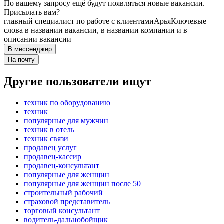
По вашему запросу ещё будут появляться новые вакансии.
Присылать вам?
главный специалист по работе с клиентами
Арья
Ключевые
слова в названии вакансии, в названии компании и в
описании вакансии
В мессенджер
На почту
Другие пользователи ищут
техник по оборудованию
техник
популярные для мужчин
техник в отель
техник связи
продавец услуг
продавец-кассир
продавец-консультант
популярные для женщин
популярные для женщин после 50
строительный рабочий
страховой представитель
торговый консультант
водитель-дальнобойщик