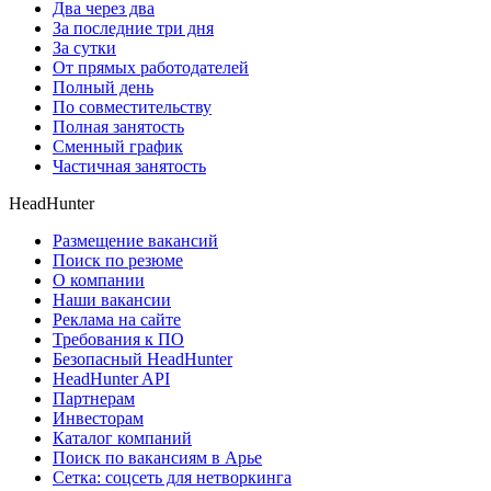
Два через два
За последние три дня
За сутки
От прямых работодателей
Полный день
По совместительству
Полная занятость
Сменный график
Частичная занятость
HeadHunter
Размещение вакансий
Поиск по резюме
О компании
Наши вакансии
Реклама на сайте
Требования к ПО
Безопасный HeadHunter
HeadHunter API
Партнерам
Инвесторам
Каталог компаний
Поиск по вакансиям в Арье
Сетка: соцсеть для нетворкинга