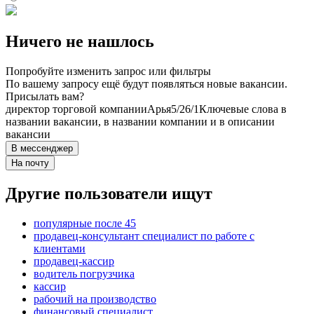
Ничего не нашлось
Попробуйте изменить запрос или фильтры
По вашему запросу ещё будут появляться новые вакансии.
Присылать вам?
директор торговой компании
Арья
5/2
6/1
Ключевые слова в
названии вакансии, в названии компании и в описании
вакансии
В мессенджер
На почту
Другие пользователи ищут
популярные после 45
продавец-консультант специалист по работе с
клиентами
продавец-кассир
водитель погрузчика
кассир
рабочий на производство
финансовый специалист