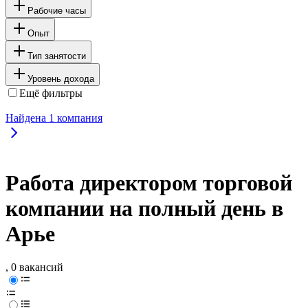
Рабочие часы
Опыт
Тип занятости
Уровень дохода
Ещё фильтры
Найдена
1
компания
Работа директором торговой
компании на полный день в
Арье
, 0 вакансий