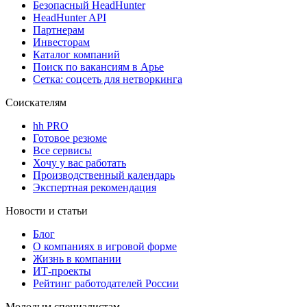
Безопасный HeadHunter
HeadHunter API
Партнерам
Инвесторам
Каталог компаний
Поиск по вакансиям в Арье
Сетка: соцсеть для нетворкинга
Соискателям
hh PRO
Готовое резюме
Все сервисы
Хочу у вас работать
Производственный календарь
Экспертная рекомендация
Новости и статьи
Блог
О компаниях в игровой форме
Жизнь в компании
ИТ-проекты
Рейтинг работодателей России
Молодым специалистам