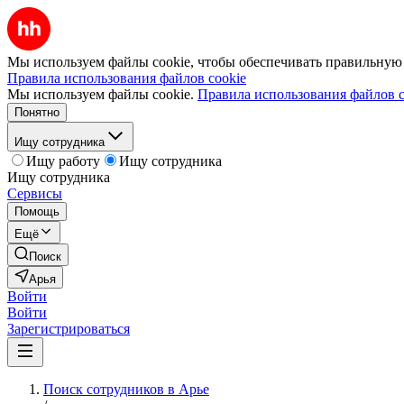
Мы используем файлы cookie, чтобы обеспечивать правильную р
Правила использования файлов cookie
Мы используем файлы cookie.
Правила использования файлов c
Понятно
Ищу сотрудника
Ищу работу
Ищу сотрудника
Ищу сотрудника
Сервисы
Помощь
Ещё
Поиск
Арья
Войти
Войти
Зарегистрироваться
Поиск сотрудников в Арье