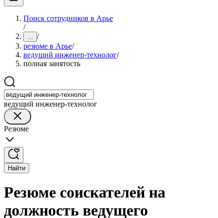
Поиск сотрудников в Арье
/
/
...
резюме в Арье
/
ведущий инженер-технолог
/
полная занятость
ведущий инженер-технолог
Резюме
Найти
Резюме соискателей на
должность ведущего