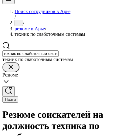
Поиск сотрудников в Арье
/
/
...
резюме в Арье
/
техник по слаботочным системам
техник по слаботочным системам
Резюме
Найти
Резюме соискателей на
должность техника по