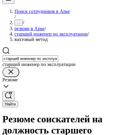
Поиск сотрудников в Арье
/
/
...
резюме в Арье
/
старший инженер по эксплуатации
/
вахтовый метод
старший инженер по эксплуатации
Резюме
Найти
Резюме соискателей на
должность старшего