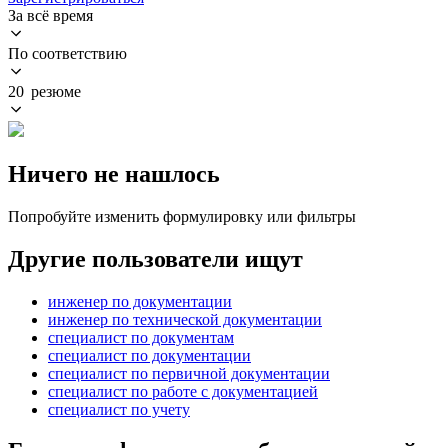
За всё время
По соответствию
20 резюме
Ничего не нашлось
Попробуйте изменить формулировку или фильтры
Другие пользователи ищут
инженер по документации
инженер по технической документации
специалист по документам
специалист по документации
специалист по первичной документации
специалист по работе с документацией
специалист по учету