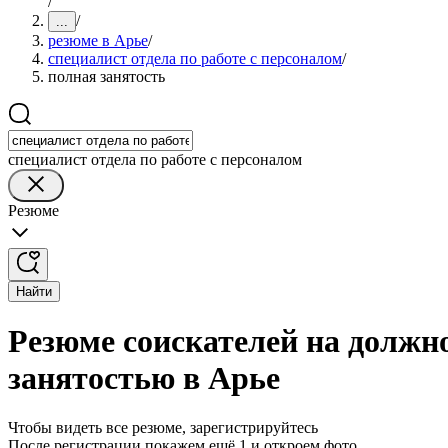
/
/
...
резюме в Арье
/
специалист отдела по работе с персоналом
/
полная занятость
специалист отдела по работе с персоналом
Резюме
Найти
Резюме соискателей на должно
занятостью в Арье
Чтобы видеть все резюме, зарегистрируйтесь
После регистрации покажем ещё 1 и откроем фото