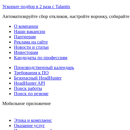
Ускорьте подбор в 2 раза с Talantix
Автоматизируйте сбор откликов, настройте воронку, собирайте
О компании
Наши вакансии
Партнерам
Реклама на сайте
Новости и статьи
Инвесторам
Кандидаты по профессиям
Производственный календарь
Требования к ПО
Безопасный HeadHunter
HeadHunter API
Поиск работы
Поиск по резюме
Мобильное приложение
Этика и комплаенс
Оказание услуг