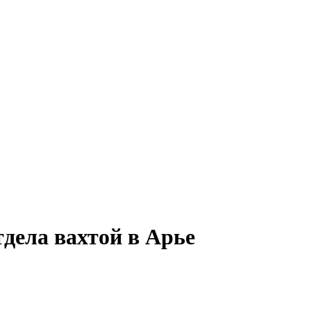
тдела вахтой в Арье