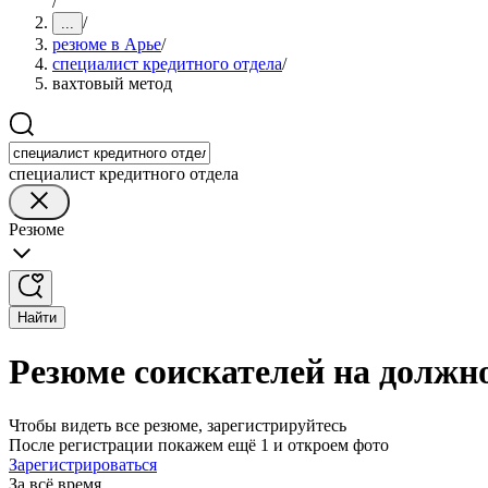
/
/
...
резюме в Арье
/
специалист кредитного отдела
/
вахтовый метод
специалист кредитного отдела
Резюме
Найти
Резюме соискателей на должно
Чтобы видеть все резюме, зарегистрируйтесь
После регистрации покажем ещё 1 и откроем фото
Зарегистрироваться
За всё время