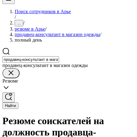
Поиск сотрудников в Арье
/
/
...
резюме в Арье
/
продавец-консультант в магазин одежды
/
полный день
продавец-консультант в магазин одежды
Резюме
Найти
Резюме соискателей на
должность продавца-