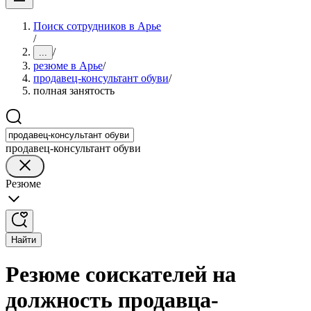
Поиск сотрудников в Арье
/
/
...
резюме в Арье
/
продавец-консультант обуви
/
полная занятость
продавец-консультант обуви
Резюме
Найти
Резюме соискателей на
должность продавца-