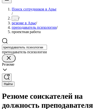
Поиск сотрудников в Арье
/
/
...
резюме в Арье
/
преподаватель психологии
/
проектная работа
преподаватель психологии
Резюме
Найти
Резюме соискателей на
должность преподавателя