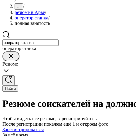
/
/
...
резюме в Арье
/
оператор станка
/
полная занятость
оператор станка
Резюме
Найти
Резюме соискателей на должно
Чтобы видеть все резюме, зарегистрируйтесь
После регистрации покажем ещё 1 и откроем фото
Зарегистрироваться
За всё время