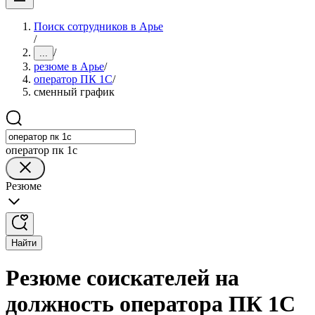
Поиск сотрудников в Арье
/
/
...
резюме в Арье
/
оператор ПК 1С
/
сменный график
оператор пк 1с
Резюме
Найти
Резюме соискателей на
должность оператора ПК 1С