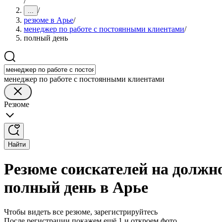
/
/
...
резюме в Арье
/
менеджер по работе с постоянными клиентами
/
полный день
менеджер по работе с постоянными клиентами
Резюме
Найти
Резюме соискателей на должн
полный день в Арье
Чтобы видеть все резюме, зарегистрируйтесь
После регистрации покажем ещё 1 и откроем фото