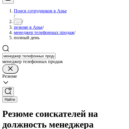
Поиск сотрудников в Арье
/
/
...
резюме в Арье
/
менеджер телефонных продаж
/
полный день
менеджер телефонных продаж
Резюме
Найти
Резюме соискателей на
должность менеджера