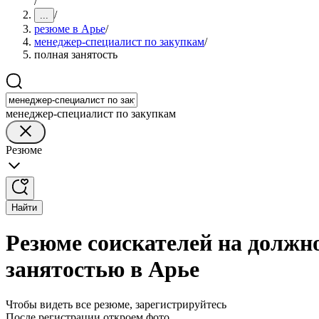
/
/
...
резюме в Арье
/
менеджер-специалист по закупкам
/
полная занятость
менеджер-специалист по закупкам
Резюме
Найти
Резюме соискателей на должн
занятостью в Арье
Чтобы видеть все резюме, зарегистрируйтесь
После регистрации откроем фото