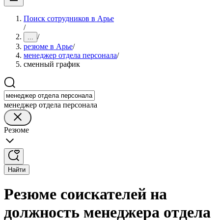
Поиск сотрудников в Арье
/
/
...
резюме в Арье
/
менеджер отдела персонала
/
сменный график
менеджер отдела персонала
Резюме
Найти
Резюме соискателей на
должность менеджера отдела