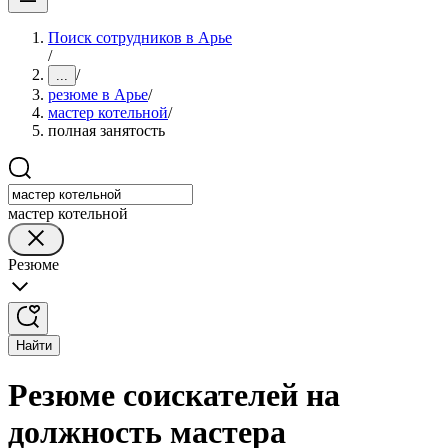
Поиск сотрудников в Арье
/
/
...
резюме в Арье
/
мастер котельной
/
полная занятость
мастер котельной
Резюме
Найти
Резюме соискателей на
должность мастера