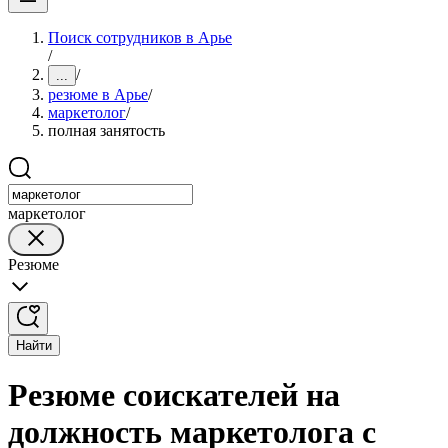
Поиск сотрудников в Арье
/
/
...
резюме в Арье
/
маркетолог
/
полная занятость
маркетолог
Резюме
Найти
Резюме соискателей на
должность маркетолога с