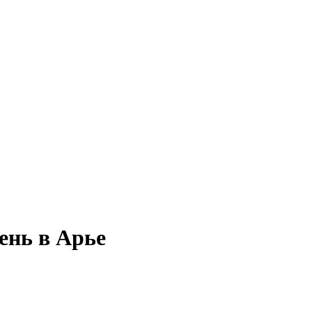
ень в Арье