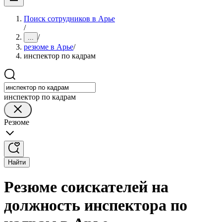
Поиск сотрудников в Арье
/
/
...
резюме в Арье
/
инспектор по кадрам
инспектор по кадрам
Резюме
Найти
Резюме соискателей на
должность инспектора по