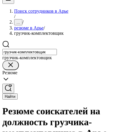
Поиск сотрудников в Арье
/
/
...
резюме в Арье
/
грузчик-комплектовщик
грузчик-комплектовщик
Резюме
Найти
Резюме соискателей на
должность грузчика-