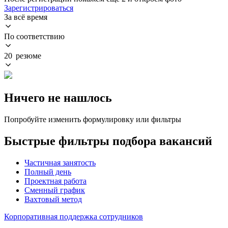
Зарегистрироваться
За всё время
По соответствию
20 резюме
Ничего не нашлось
Попробуйте изменить формулировку или фильтры
Быстрые фильтры подбора вакансий
Частичная занятость
Полный день
Проектная работа
Сменный график
Вахтовый метод
Корпоративная поддержка сотрудников