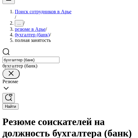
Поиск сотрудников в Арье
/
/
...
резюме в Арье
/
бухгалтер (банк)
/
полная занятость
бухгалтер (банк)
Резюме
Найти
Резюме соискателей на
должность бухгалтера (банк)