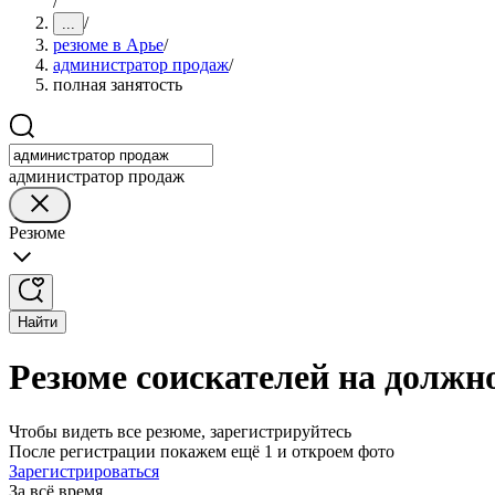
/
/
...
резюме в Арье
/
администратор продаж
/
полная занятость
администратор продаж
Резюме
Найти
Резюме соискателей на должн
Чтобы видеть все резюме, зарегистрируйтесь
После регистрации покажем ещё 1 и откроем фото
Зарегистрироваться
За всё время