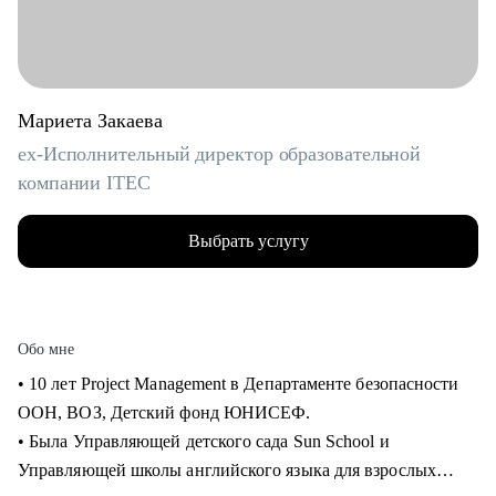
Мариета Закаева
ex-Исполнительный директор образовательной
компании ITEC
Выбрать услугу
Обо мне
• 10 лет Project Management в Департаменте безопасности
ООН, ВОЗ, Детский фонд ЮНИСЕФ.
• Была Управляющей детского сада Sun School и
Управляющей школы английского языка для взрослых