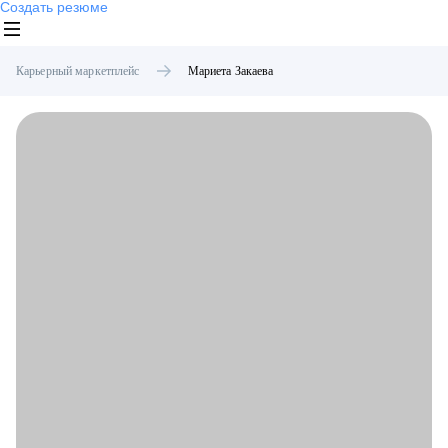
Создать резюме
Карьерный маркетплейс
Мариета
Закаева