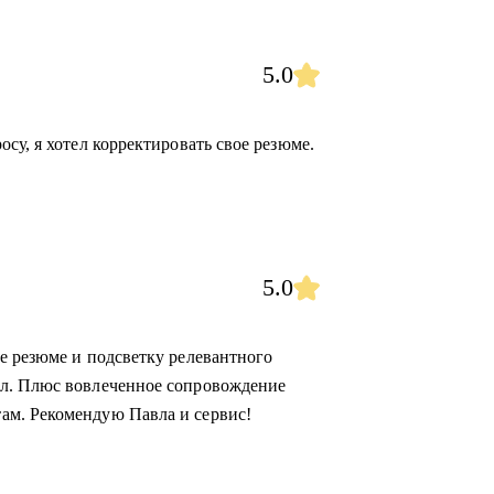
5.0
су, я хотел корректировать свое резюме.
5.0
е резюме и подсветку релевантного
ал. Плюс вовлеченное сопровождение
ам. Рекомендую Павла и сервис!