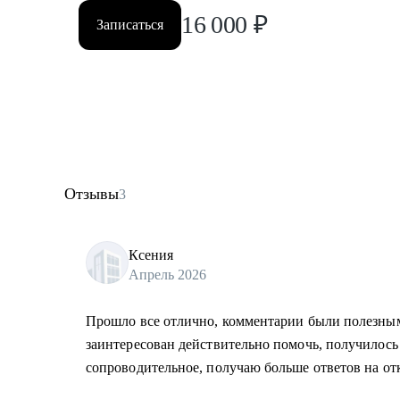
16 000
₽
Записаться
Отзывы
3
Ксения
Апрель 2026
Прошло все отлично, комментарии были полезны
заинтересован действительно помочь, получилось
сопроводительное, получаю больше ответов на от