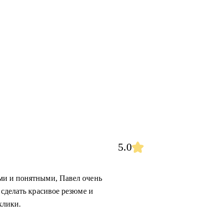
5.0
ми и понятными, Павел очень
 сделать красивое резюме и
клики.