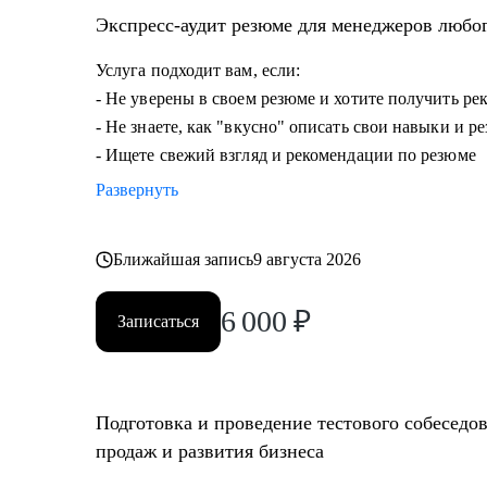
• Опытным руководителям, кто испытывает сложности
Экспресс-аудит резюме для менеджеров любо
дальше расти.
Услуга подходит вам, если:
- Не уверены в своем резюме и хотите получить р
- Не знаете, как "вкусно" описать свои навыки и р
- Ищете свежий взгляд и рекомендации по резюме
Развернуть
Ближайшая запись
9 августа 2026
6 000
₽
Записаться
Подготовка и проведение тестового собеседо
продаж и развития бизнеса