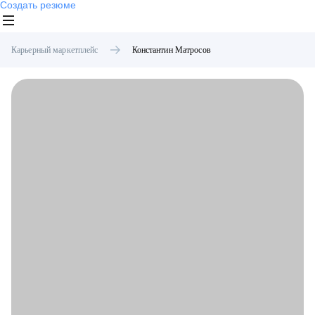
Создать резюме
Карьерный маркетплейс
Константин
Матросов