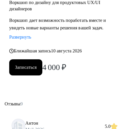
Воркшоп по дизайну для продуктовых UX/UI
дизайнеров
Воркшоп дает возможность поработать вместе и
увидеть новые варианты решения вашей задач.
Развернуть
Ближайшая запись
10 августа 2026
4 000
₽
Записаться
Отзывы
9
Антон
5.0