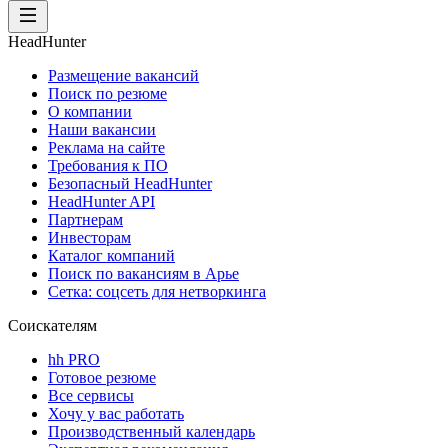
HeadHunter
Размещение вакансий
Поиск по резюме
О компании
Наши вакансии
Реклама на сайте
Требования к ПО
Безопасный HeadHunter
HeadHunter API
Партнерам
Инвесторам
Каталог компаний
Поиск по вакансиям в Арье
Сетка: соцсеть для нетворкинга
Соискателям
hh PRO
Готовое резюме
Все сервисы
Хочу у вас работать
Производственный календарь