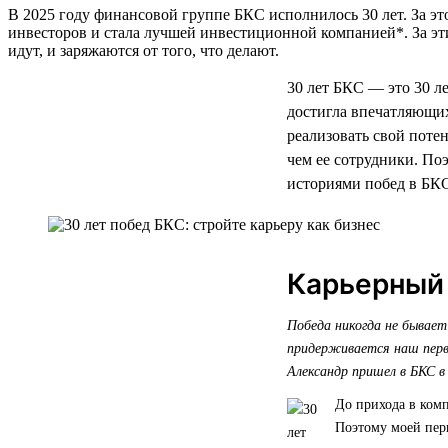
В 2025 году финансовой группе БКС исполнилось 30 лет. За эт
инвесторов и стала лучшей инвестиционной компанией*. За эт
идут, и заряжаются от того, что делают.
30 лет БКС — это 30 л
достигла впечатляющих
реализовать свой поте
чем ее сотрудники. По
историями побед в БКС.
Карьерный
Победа никогда не бывает
придерживается наш первы
Александр пришел в БКС в
До прихода в ком
Поэтому моей перв