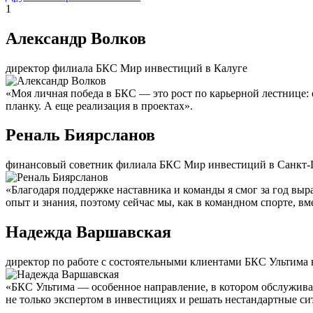
1
Александр Волков
директор филиала БКС Мир инвестиций в Калуге
«Моя личная победа в БКС — это рост по карьерной лестнице:
планку. А еще реализация в проектах».
Реналь Биярсланов
финансовый советник филиала БКС Мир инвестиций в Санкт-
«Благодаря поддержке наставника и команды я смог за год вы
опыт и знания, поэтому сейчас мы, как в командном спорте, вм
Надежда Варшавская
директор по работе с состоятельными клиентами БКС Ультима 
«БКС Ультима — особенное направление, в котором обслуживаю
не только экспертом в инвестициях и решать нестандартные с