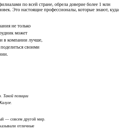
илиалами по всей стране, обрела доверие более 1 млн
овек. Это настоящие профессионалы, которые знают, куда
пания не только
трудник может
ни в компании лучше,
 поделиться своими
нии.
. Такой позиции
Калуге.
вый — совсем другой мир.
оказывали отличные