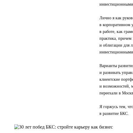
инвестиционными 
Лично я как руков
в корпоративном у
в работе, как гра
практика, причем 
и облигации для 
инвестиционными
Варианты развития
и развивать управ
клиентские портфе
и возможностей, м
переехали в Москв
Я горжусь тем, ч
в развитие БКС.