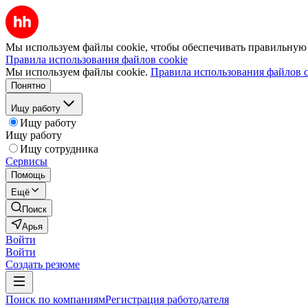
Мы используем файлы cookie, чтобы обеспечивать правильную р
Правила использования файлов cookie
Мы используем файлы cookie.
Правила использования файлов c
Понятно
Ищу работу
Ищу работу
Ищу работу
Ищу сотрудника
Сервисы
Помощь
Ещё
Поиск
Арья
Войти
Войти
Создать резюме
Поиск по компаниям
Регистрация работодателя