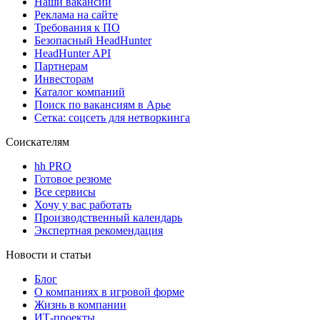
Наши вакансии
Реклама на сайте
Требования к ПО
Безопасный HeadHunter
HeadHunter API
Партнерам
Инвесторам
Каталог компаний
Поиск по вакансиям в Арье
Сетка: соцсеть для нетворкинга
Соискателям
hh PRO
Готовое резюме
Все сервисы
Хочу у вас работать
Производственный календарь
Экспертная рекомендация
Новости и статьи
Блог
О компаниях в игровой форме
Жизнь в компании
ИТ-проекты