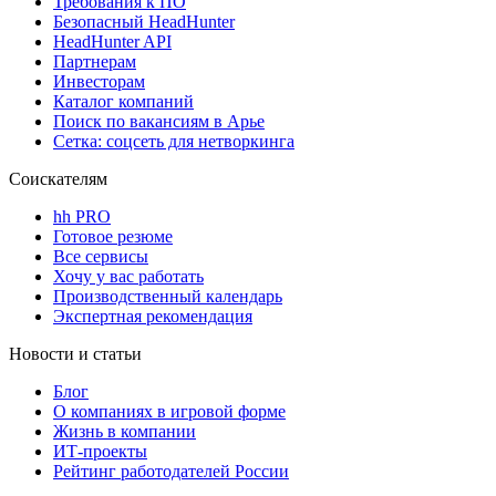
Требования к ПО
Безопасный HeadHunter
HeadHunter API
Партнерам
Инвесторам
Каталог компаний
Поиск по вакансиям в Арье
Сетка: соцсеть для нетворкинга
Соискателям
hh PRO
Готовое резюме
Все сервисы
Хочу у вас работать
Производственный календарь
Экспертная рекомендация
Новости и статьи
Блог
О компаниях в игровой форме
Жизнь в компании
ИТ-проекты
Рейтинг работодателей России