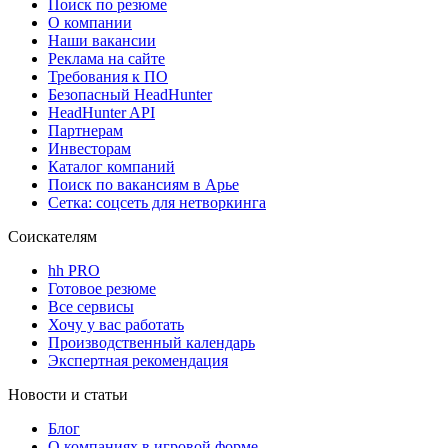
Поиск по резюме
О компании
Наши вакансии
Реклама на сайте
Требования к ПО
Безопасный HeadHunter
HeadHunter API
Партнерам
Инвесторам
Каталог компаний
Поиск по вакансиям в Арье
Сетка: соцсеть для нетворкинга
Соискателям
hh PRO
Готовое резюме
Все сервисы
Хочу у вас работать
Производственный календарь
Экспертная рекомендация
Новости и статьи
Блог
О компаниях в игровой форме