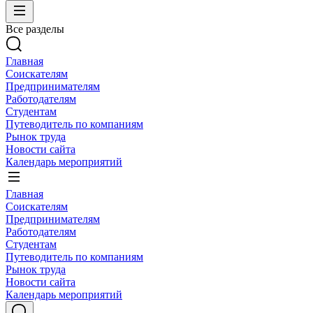
Все разделы
Главная
Соискателям
Предпринимателям
Работодателям
Студентам
Путеводитель по компаниям
Рынок труда
Новости сайта
Календарь мероприятий
Главная
Соискателям
Предпринимателям
Работодателям
Студентам
Путеводитель по компаниям
Рынок труда
Новости сайта
Календарь мероприятий